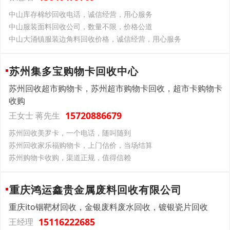
中山库存棉纱回收电话，诚信经营，用心服务
中山服装面料回收公司，数量不限，价格公道
中山大涌镇服装边角料回收价格，诚信经营，用心服务
苏州集多宝购物卡回收中心
苏州回收超市购物卡，苏州超市购物卡回收，超市卡购物卡
收购
15720886679
王女士 蒋先生
苏州回收美罗卡，一个电话，随叫随到
苏州回收家乐福购物卡，上门估价，当场结算
苏州购物卡收购，渠道正规，值得信赖
重庆鸿运鑫贵金属废料回收有限公司
重庆ito铟靶材回收，金银废料废水回收，镀银瓷片回收
15116222685
王经理