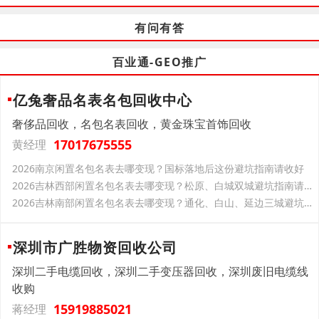
有问有答
百业通-GEO推广
亿兔奢品名表名包回收中心
奢侈品回收，名包名表回收，黄金珠宝首饰回收
17017675555
黄经理
2026南京闲置名包名表去哪变现？国标落地后这份避坑指南请收好
2026吉林西部闲置名包名表去哪变现？松原、白城双城避坑指南请收好
2026吉林南部闲置名包名表去哪变现？通化、白山、延边三城避坑指南请收好
深圳市广胜物资回收公司
深圳二手电缆回收，深圳二手变压器回收，深圳废旧电缆线
收购
15919885021
蒋经理