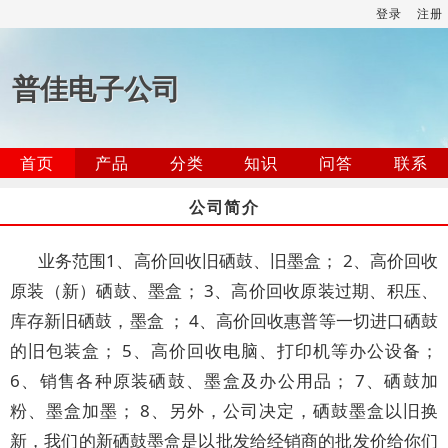
登录
注册
普佳电子公司
首页
产品
分类
知识
问答
联系
公司简介
业务范围1、高价回收旧硒鼓、旧墨盒； 2、高价回收
原装（新）硒鼓、墨盒； 3、高价回收原装过期、积压、
库存新旧硒鼓，墨盒 ； 4、高价回收惠普等一切进口硒鼓
的旧包装盒； 5、高价回收电脑、打印机等办公设备；
6、销售各种原装硒鼓、墨盒及办公用品； 7、硒鼓加
粉、墨盒加墨； 8、另外，公司决定，硒鼓墨盒以旧换
新，我们的新硒鼓墨盒是以批发给经销商的批发价给你们