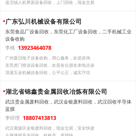
道滘镇人机界面设备回收，上门回收，现金交易
广东弘川机械设备有限公司
东莞食品厂设备回收，东莞化工厂设备回收，二手机械工业
设备收购
13923464078
李桃
广州废旧电子设备收购，用心服务，欢迎咨询
东莞虎门喷涂设备回收，欢迎各位朋友来电洽谈
清溪五金机械设备回收，公平公正，诚实守信
湖北省锦鑫贵金属回收冶炼有限公司
武汉贵金属废料回收，武汉金银废料回收，武汉回收半导体
蓝膜
18807413813
李经理
武汉黄陂区金银废料回收，现金交易，安全快捷
十堰薄膜开关回收，价格高，变现快