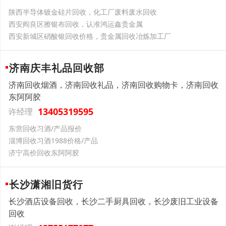
陕西半导体镀金硅片回收，化工厂废料废水回收
西安阎良区擦银布回收，认准鸿运鑫贵金属
西安新城区硝酸银回收价格，贵金属回收冶炼加工厂
济南庆丰礼品回收部
济南回收烟酒，济南回收礼品，济南回收购物卡，济南回收
东阿阿胶
13405319595
许经理
东营回收习酒/产品报价
淄博回收习酒1988价格/产品
济宁高价回收东阿阿胶
长沙潇湘旧货行
长沙酒店设备回收，长沙二手厨具回收，长沙废旧工业设备
回收