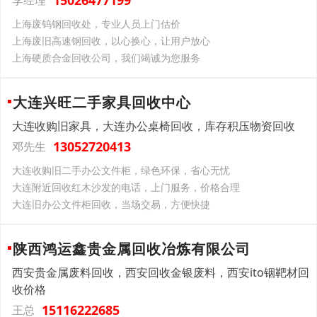
上海废钨钢回收处，专业人员上门估价
上海废旧高速钢回收，以心换心，让用户放心
上海硬质合金回收公司，我们竭诚为您服务
大连兴旺二手家具回收中心
大连收购旧家具，大连办公桌椅回收，库存积压物资回收
13052720413
邓先生
大连收购旧二手办公文件柜，绿色环保，省心无忧
大连附近回收红木沙发的电话，上门服务，价格合理
大连旧办公文件柜回收，当场交易，方便快捷
陕西鸿运鑫贵金属回收冶炼有限公司
西安贵金属废料回收，西安回收金银废料，西安ito铟靶材回
收价格
15116222685
王总