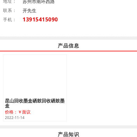
地址：
苏州市南环西路
联系：
开先生
13915415090
手机：
产品信息
昆山回收墨盒硒鼓回收硒鼓墨
盒
价格：￥面议
2022-11-14
产品知识